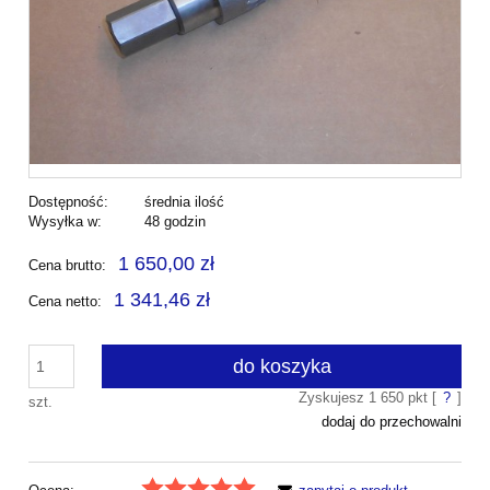
Dostępność:
średnia ilość
Wysyłka w:
48 godzin
1 650,00 zł
Cena brutto:
1 341,46 zł
Cena netto:
do koszyka
Zyskujesz
1 650
pkt [
?
]
szt.
dodaj do przechowalni