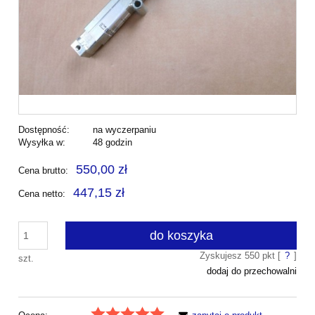
Dostępność:
na wyczerpaniu
Wysyłka w:
48 godzin
550,00 zł
Cena brutto:
447,15 zł
Cena netto:
do koszyka
Zyskujesz
550
pkt [
?
]
szt.
dodaj do przechowalni