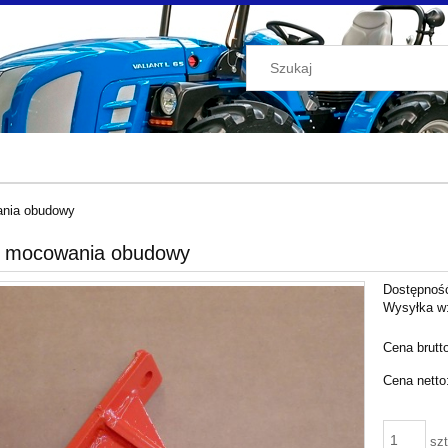
nia obudowy
 mocowania obudowy
Dostępnoś
Wysyłka w
Cena brutt
Cena netto
szt