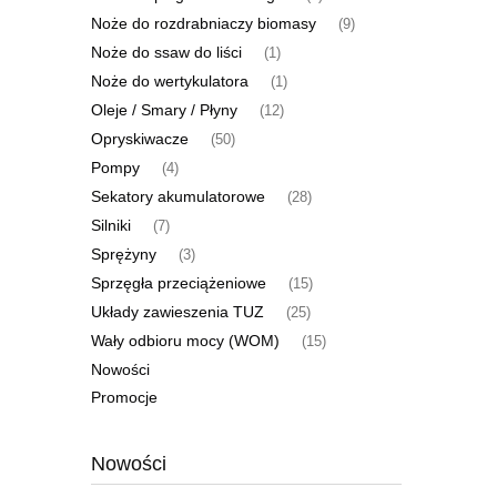
Noże do rozdrabniaczy biomasy
(9)
Noże do ssaw do liści
(1)
Noże do wertykulatora
(1)
Oleje / Smary / Płyny
(12)
Opryskiwacze
(50)
Pompy
(4)
Sekatory akumulatorowe
(28)
Silniki
(7)
Sprężyny
(3)
Sprzęgła przeciążeniowe
(15)
Układy zawieszenia TUZ
(25)
Wały odbioru mocy (WOM)
(15)
Nowości
Promocje
Nowości