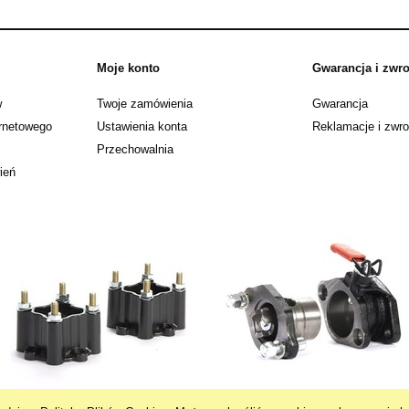
Moje konto
Gwarancja i zwro
w
Twoje zamówienia
Gwarancja
ernetowego
Ustawienia konta
Reklamacje i zwro
Przechowalnia
ień