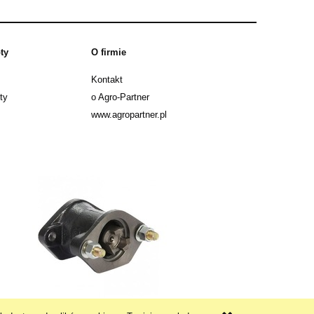
ty
O firmie
Kontakt
ty
o Agro-Partner
www.agropartner.pl