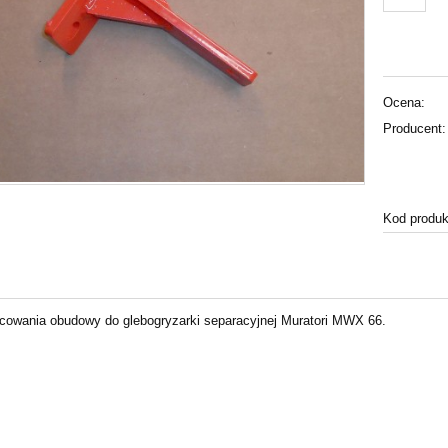
Ocena:
Producent:
Kod produk
owania obudowy do glebogryzarki separacyjnej Muratori MWX 66.