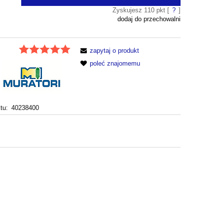
Zyskujesz
110
pkt [
?
]
dodaj do przechowalni
zapytaj o produkt
poleć znajomemu
tu:
40238400