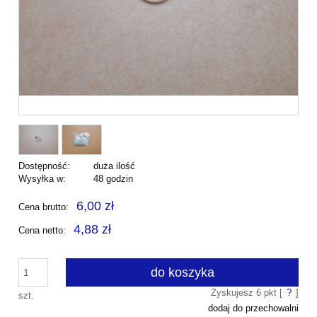
Dostępność:
duża ilość
Wysyłka w:
48 godzin
6,00 zł
Cena brutto:
4,88 zł
Cena netto:
do koszyka
Zyskujesz
6
pkt [
?
]
szt.
dodaj do przechowalni