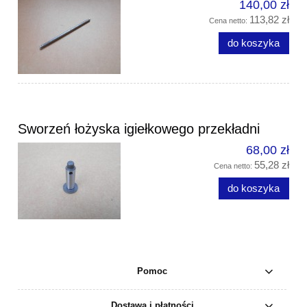
140,00 zł
113,82 zł
Cena netto:
do koszyka
Sworzeń łożyska igiełkowego przekładni
68,00 zł
55,28 zł
Cena netto:
do koszyka
Pomoc
Dostawa i płatności