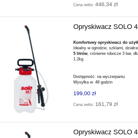
446,34 zł
Cena netto:
Opryskiwacz SOLO 4
Komfortowy opryskiwacz do uży
Idealny w ogrodzie, szklarni, dział
5 litrów
, ciśnienie robocze 3 bar, 
1.2kg.
Dostępność:
na wyczerpaniu
Wysyłka w:
48 godzin
199,00 zł
161,79 zł
Cena netto:
Opryskiwacz SOLO 4