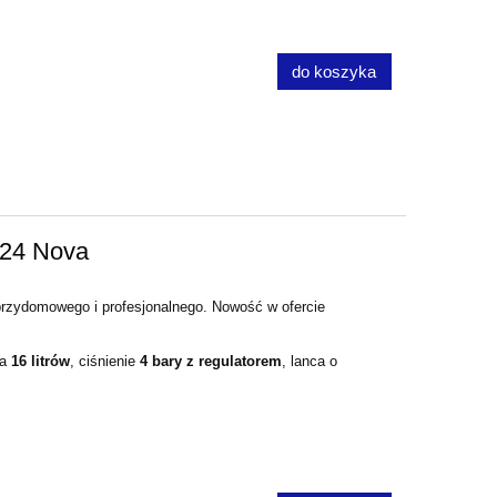
do koszyka
24 Nova
rzydomowego i profesjonalnego. Nowość w ofercie
ka
16 litrów
, ciśnienie
4 bary z regulatorem
, lanca o