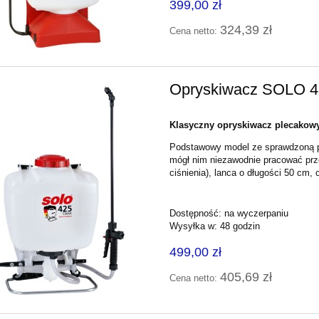
399,00 zł
324,39 zł
Cena netto:
Opryskiwacz SOLO 
Klasyczny opryskiwacz plecakow
Podstawowy model ze sprawdzoną po
mógł nim niezawodnie pracować prze
ciśnienia), lanca o długości 50 cm, 
Dostępność:
na wyczerpaniu
Wysyłka w:
48 godzin
499,00 zł
405,69 zł
Cena netto: