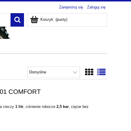
Zarejestruj się
Zaloguj się
Koszyk:
(pusty)
 401 COMFORT
ka cieczy
1 litr
, ciśnienie robocze
2,5 bar
, ciężar bez