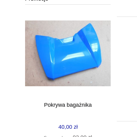
 L100N6 /
Pokrywa bagażnika
40,00 zł