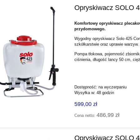
Opryskiwacz SOLO
Komfortowy opryskiwacz plecakow
przydomowego.
Wygodny opryskiwacz Solo 425 Comf
szkółkarstwie oraz uprawie warzyw.
Pompa tłokowa, pojemność zbiorni
ciśnienia, długość lancy 50 cm, cięż
Dostępność:
na wyczerpaniu
Wysyłka w:
48 godzin
599,00 zł
486,99 zł
Cena netto:
Opryskiwacz SOLO 