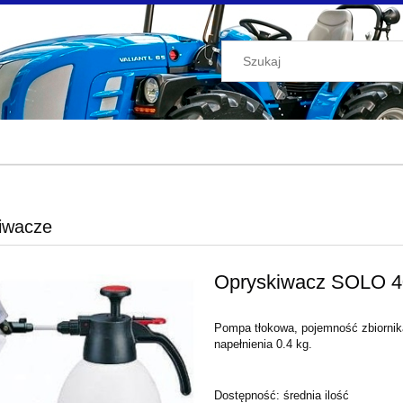
iwacze
Opryskiwacz SOLO
Pompa tłokowa, pojemność zbiorni
napełnienia 0.4 kg.
Dostępność:
średnia ilość