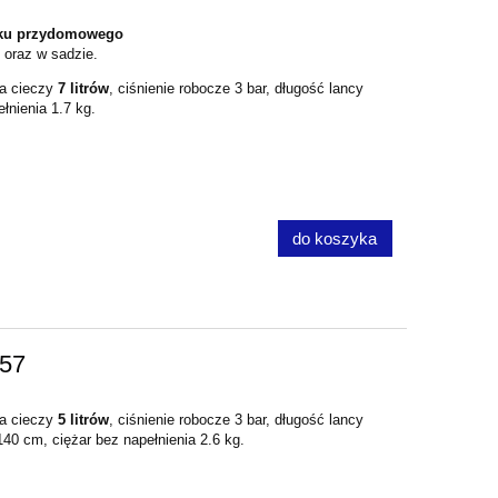
tku przydomowego
e oraz w sadzie.
ka cieczy
7 litrów
, ciśnienie robocze 3 bar, długość lancy
łnienia 1.7 kg.
do koszyka
57
ka cieczy
5 litrów
, ciśnienie robocze 3 bar, długość lancy
0 cm, ciężar bez napełnienia 2.6 kg.