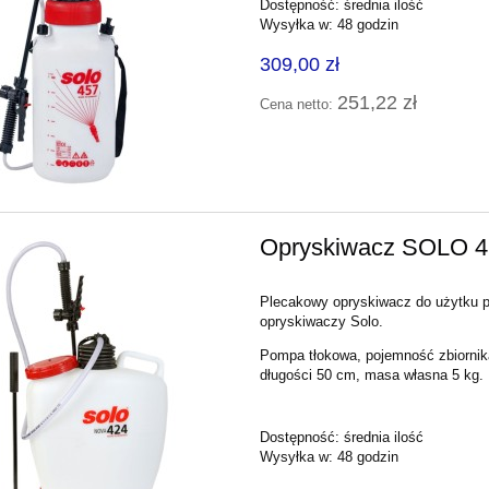
Dostępność:
średnia ilość
Wysyłka w:
48 godzin
309,00 zł
251,22 zł
Cena netto:
Opryskiwacz SOLO 4
Plecakowy opryskiwacz do użytku p
opryskiwaczy Solo.
Pompa tłokowa, pojemność zbiorni
długości 50 cm, masa własna 5 kg.
Dostępność:
średnia ilość
Wysyłka w:
48 godzin