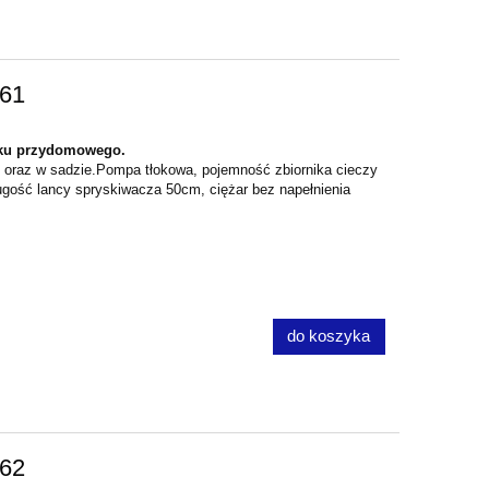
61
tku przydomowego.
ce oraz w sadzie.Pompa tłokowa, pojemność zbiornika cieczy
długość lancy spryskiwacza 50cm, ciężar bez napełnienia
do koszyka
62