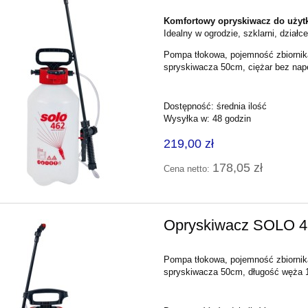
Komfortowy opryskiwacz do uży
Idealny w ogrodzie, szklarni, działc
Pompa tłokowa, pojemność zbiorni
spryskiwacza 50cm, ciężar bez nape
Dostępność:
średnia ilość
Wysyłka w:
48 godzin
219,00 zł
178,05 zł
Cena netto:
Opryskiwacz SOLO 4
Pompa tłokowa, pojemność zbiorni
spryskiwacza 50cm, długość węża 14