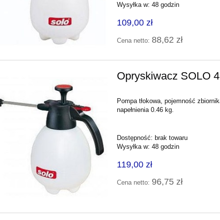
Wysyłka w:
48 godzin
109,00 zł
88,62 zł
Cena netto:
Opryskiwacz SOLO
Pompa tłokowa, pojemność zbiorni
napełnienia 0.46 kg.
Dostępność:
brak towaru
Wysyłka w:
48 godzin
119,00 zł
96,75 zł
Cena netto: