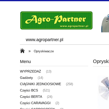
www.agropartner.pl
»
Opryskiwacze
Oprysk
Menu
WYPRZEDAŻ
(13)
Gadżety
(14)
CIĄGNIKI JEDNOOSIOWE
(258)
Części BCS
(521)
Części BERTA
(24)
Części CARAVAGGI
(2)