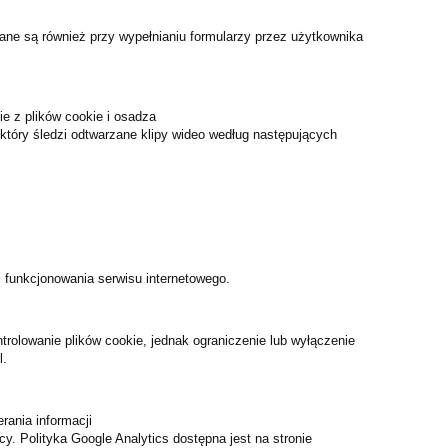
wane są również przy wypełnianiu formularzy przez użytkownika
e z plików cookie i osadza
który śledzi odtwarzane klipy wideo według następujących
i funkcjonowania serwisu internetowego.
trolowanie plików cookie, jednak ograniczenie lub wyłączenie
l.
ierania informacji
. Polityka Google Analytics dostępna jest na stronie