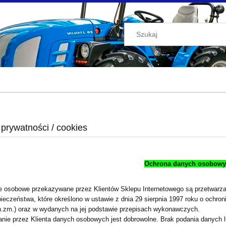
 prywatności / cookies
Ochrona danych osobowy
 osobowe przekazywane przez Klientów Sklepu Internetowego są przetwar
ieczeństwa, które określono w ustawie z dnia 29 sierpnia 1997 roku o ochro
.zm.) oraz w wydanych na jej podstawie przepisach wykonawczych.
nie przez Klienta danych osobowych jest dobrowolne. Brak podania danych 