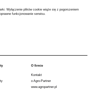
arki. Wyłączenie plików cookie wiąże się z pogorszeniem
poprawne funkcjonowanie serwisu.
ty
O firmie
Kontakt
ty
o Agro-Partner
www.agropartner.pl