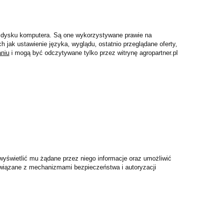
na dysku komputera. Są one wykorzystywane prawie na
h jak ustawienie języka, wyglądu, ostatnio przeglądane oferty,
aniu
i mogą być odczytywane tylko przez witrynę agropartner.pl
 wyświetlić mu żądane przez niego informacje oraz umożliwić
związane
z mechanizmami bezpieczeństwa i autoryzacji