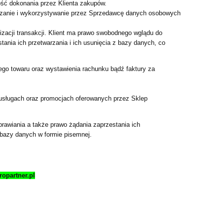
ść dokonania przez Klienta zakupów.
arzanie i wykorzystywanie przez Sprzedawcę danych osobowych
acji transakcji. Klient ma prawo swobodnego wglądu do
ania ich przetwarzania i ich usunięcia z bazy danych, co
ego towaru oraz wystawienia rachunku bądź faktury za
, usługach oraz promocjach oferowanych przez Sklep
awiania a także prawo żądania zaprzestania ich
a bazy danych w formie pisemnej.
ropartner.pl