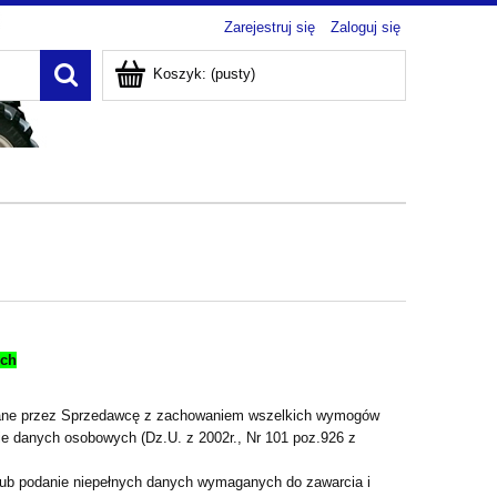
Zarejestruj się
Zaloguj się
Koszyk:
(pusty)
ch
zane przez Sprzedawcę z zachowaniem wszelkich wymogów
nie danych osobowych (Dz.U. z 2002r., Nr 101 poz.926 z
lub podanie niepełnych danych wymaganych do zawarcia i