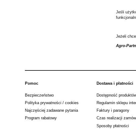
Jeśli użyt
funkcjonal
Jeżeli chce
Agro-Partn
Pomoc
Dostawa i płatności
Bezpieczeństwo
Dostępność produktó
Polityka prywatności / cookies
Regulamin sklepu int
Najczęściej zadawane pytania
Faktury i paragony
Program rabatowy
Czas realizacji zamów
Sposoby płatności