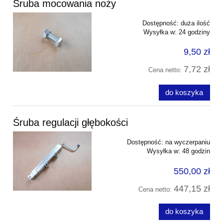
Śruba mocowania noży
Dostępność:
duża ilość
Wysyłka w:
24 godziny
9,50 zł
7,72 zł
Cena netto:
do koszyka
Śruba regulacji głębokości
Dostępność:
na wyczerpaniu
Wysyłka w:
48 godzin
550,00 zł
447,15 zł
Cena netto:
do koszyka