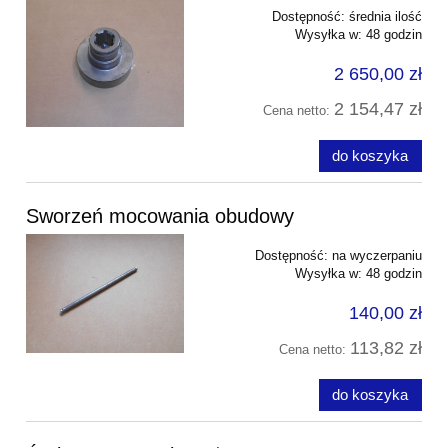
Dostępność:
średnia ilość
Wysyłka w:
48 godzin
2 650,00 zł
2 154,47 zł
Cena netto:
do koszyka
Sworzeń mocowania obudowy
Dostępność:
na wyczerpaniu
Wysyłka w:
48 godzin
140,00 zł
113,82 zł
Cena netto:
do koszyka