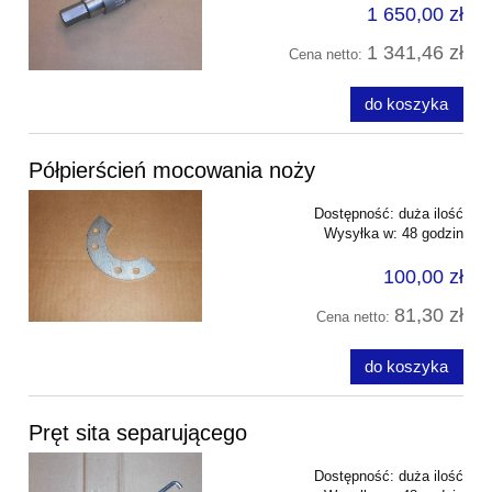
1 650,00 zł
1 341,46 zł
Cena netto:
do koszyka
Półpierścień mocowania noży
Dostępność:
duża ilość
Wysyłka w:
48 godzin
100,00 zł
81,30 zł
Cena netto:
do koszyka
Pręt sita separującego
Dostępność:
duża ilość