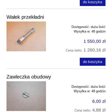
do koszyka
Wałek przekładni
Dostępność:
duża ilość
Wysyłka w:
48 godzin
1 550,00 zł
1 260,16 zł
Cena netto:
do koszyka
Zawleczka obudowy
Dostępność:
duża ilość
Wysyłka w:
48 godzin
6,00 zł
4,88 zł
Cena netto: