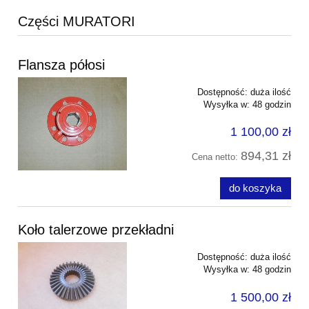
Części MURATORI
Flansza półosi
Dostępność:
duża ilość
Wysyłka w:
48 godzin
1 100,00 zł
894,31 zł
Cena netto:
do koszyka
Koło talerzowe przekładni
Dostępność:
duża ilość
Wysyłka w:
48 godzin
1 500,00 zł