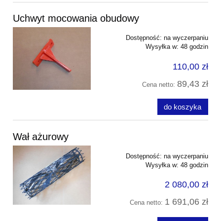
Uchwyt mocowania obudowy
Dostępność:
na wyczerpaniu
Wysyłka w:
48 godzin
110,00 zł
89,43 zł
Cena netto:
do koszyka
Wał ażurowy
Dostępność:
na wyczerpaniu
Wysyłka w:
48 godzin
2 080,00 zł
1 691,06 zł
Cena netto: