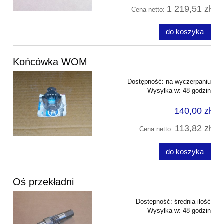
1 219,51 zł
Cena netto:
do koszyka
Końcówka WOM
Dostępność:
na wyczerpaniu
Wysyłka w:
48 godzin
140,00 zł
113,82 zł
Cena netto:
do koszyka
Oś przekładni
Dostępność:
średnia ilość
Wysyłka w:
48 godzin