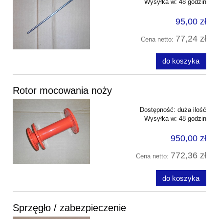
Wysyłka w:
48 godzin
95,00 zł
77,24 zł
Cena netto:
do koszyka
Rotor mocowania noży
Dostępność:
duża ilość
Wysyłka w:
48 godzin
950,00 zł
772,36 zł
Cena netto:
do koszyka
Sprzęgło / zabezpieczenie