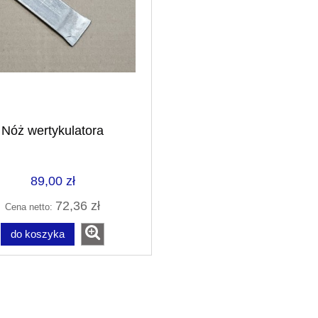
Nóż wertykulatora
89,00 zł
72,36 zł
Cena netto:
do koszyka