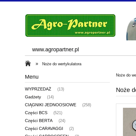
www.agropartner.pl
»
Noże do wertykulatora
Noże do we
Menu
Noże d
WYPRZEDAŻ
(13)
Gadżety
(14)
CIĄGNIKI JEDNOOSIOWE
(258)
Części BCS
(521)
Części BERTA
(24)
Części CARAVAGGI
(2)