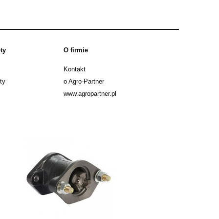
ty
O firmie
Kontakt
ty
o Agro-Partner
www.agropartner.pl