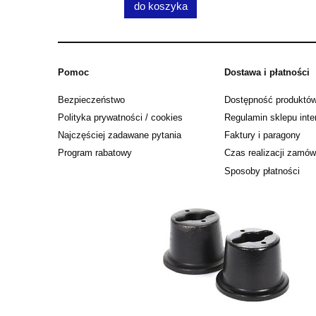
do koszyka
Pomoc
Dostawa i płatności
Bezpieczeństwo
Dostępność produktó
Polityka prywatności / cookies
Regulamin sklepu int
Najczęściej zadawane pytania
Faktury i paragony
Program rabatowy
Czas realizacji zamów
Sposoby płatności