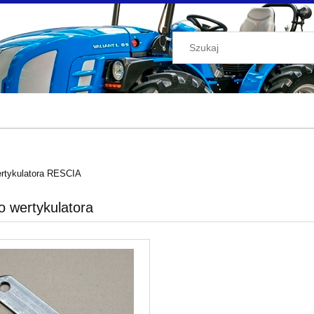
rtykulatora RESCIA
o wertykulatora