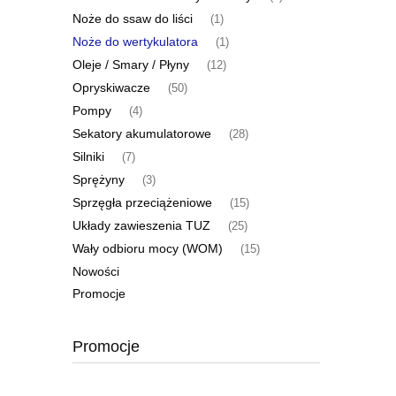
Noże do ssaw do liści
(1)
Noże do wertykulatora
(1)
Oleje / Smary / Płyny
(12)
Opryskiwacze
(50)
Pompy
(4)
Sekatory akumulatorowe
(28)
Silniki
(7)
Sprężyny
(3)
Sprzęgła przeciążeniowe
(15)
Układy zawieszenia TUZ
(25)
Wały odbioru mocy (WOM)
(15)
Nowości
Promocje
Promocje