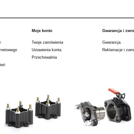
Moje konto
Gwarancja i zwro
w
Twoje zamówienia
Gwarancja
ernetowego
Ustawienia konta
Reklamacje i zwro
Przechowalnia
ień