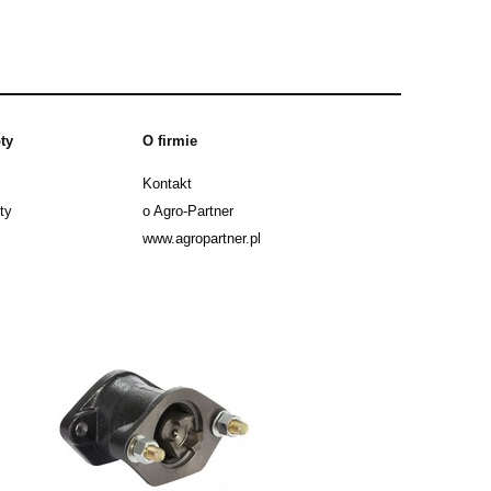
ty
O firmie
Kontakt
ty
o Agro-Partner
www.agropartner.pl