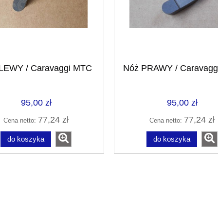
LEWY / Caravaggi MTC
Nóż PRAWY / Caravagg
95,00 zł
95,00 zł
77,24 zł
77,24 zł
Cena netto:
Cena netto:
do koszyka
do koszyka