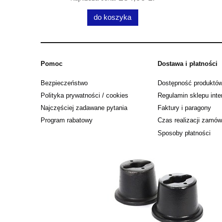
do koszyka
Pomoc
Dostawa i płatności
Bezpieczeństwo
Dostępność produktó
Polityka prywatności / cookies
Regulamin sklepu int
Najczęściej zadawane pytania
Faktury i paragony
Program rabatowy
Czas realizacji zamów
Sposoby płatności