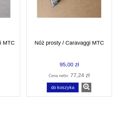
i MTC
Nóż prosty / Caravaggi MTC
95,00 zł
77,24 zł
Cena netto:
do koszyka