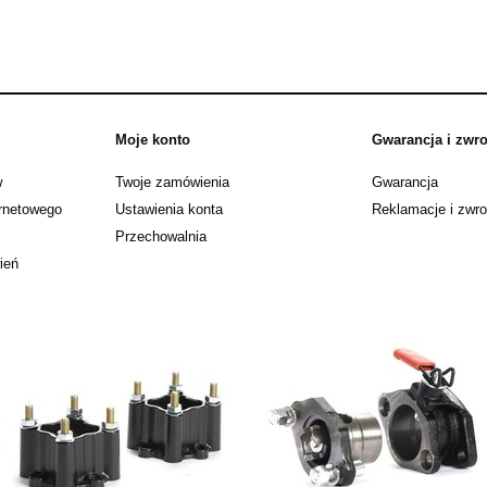
Moje konto
Gwarancja i zwro
w
Twoje zamówienia
Gwarancja
ernetowego
Ustawienia konta
Reklamacje i zwro
Przechowalnia
ień