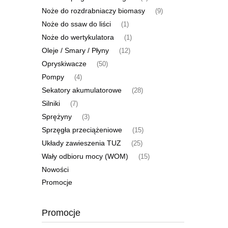
Noże do rozdrabniaczy biomasy
(9)
Noże do ssaw do liści
(1)
Noże do wertykulatora
(1)
Oleje / Smary / Płyny
(12)
Opryskiwacze
(50)
Pompy
(4)
Sekatory akumulatorowe
(28)
Silniki
(7)
Sprężyny
(3)
Sprzęgła przeciążeniowe
(15)
Układy zawieszenia TUZ
(25)
Wały odbioru mocy (WOM)
(15)
Nowości
Promocje
Promocje