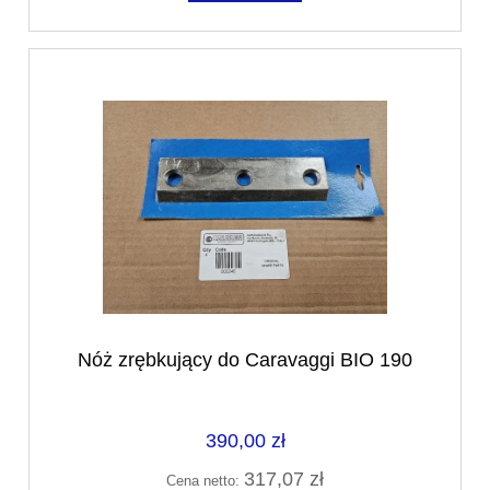
Nóż zrębkujący do Caravaggi BIO 190
390,00 zł
317,07 zł
Cena netto: