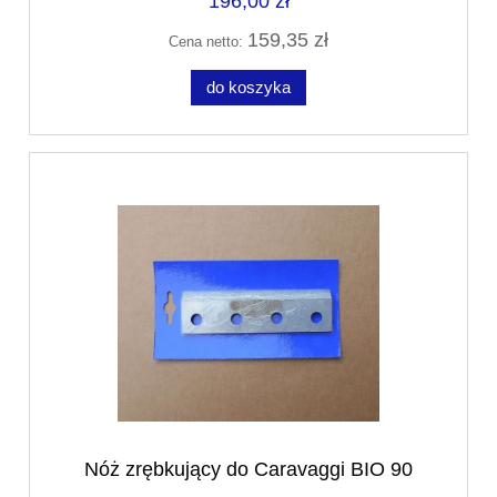
196,00 zł
159,35 zł
Cena netto:
do koszyka
Nóż zrębkujący do Caravaggi BIO 90