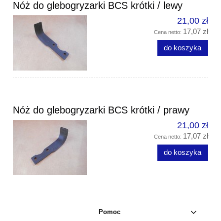
Nóż do glebogryzarki BCS krótki / lewy
21,00 zł
17,07 zł
Cena netto:
do koszyka
Nóż do glebogryzarki BCS krótki / prawy
21,00 zł
17,07 zł
Cena netto:
do koszyka
Pomoc