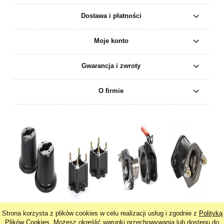
Dostawa i płatności
Moje konto
Gwarancja i zwroty
O firmie
Strona korzysta z plików cookies w celu realizacji usług i zgodnie z
Polityką
pokaż pełną wersję strony
Plików Cookies
. Możesz określić warunki przechowywania lub dostępu do