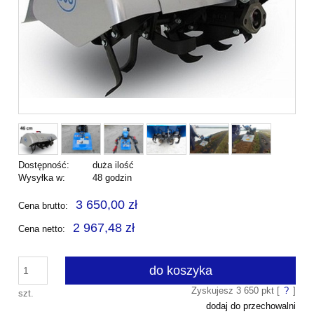
Dostępność:
duża ilość
Wysyłka w:
48 godzin
3 650,00 zł
Cena brutto:
2 967,48 zł
Cena netto:
do koszyka
Zyskujesz
3 650
pkt [
?
]
szt.
dodaj do przechowalni