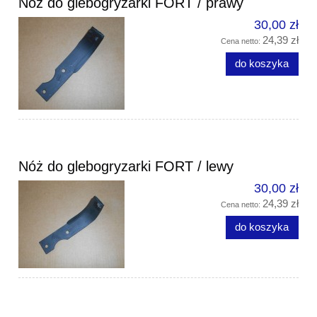
Nóż do glebogryzarki FORT / prawy
30,00 zł
24,39 zł
Cena netto:
do koszyka
Nóż do glebogryzarki FORT / lewy
30,00 zł
24,39 zł
Cena netto:
do koszyka