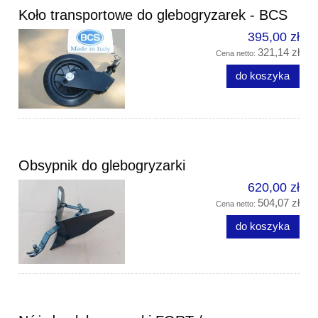
Koło transportowe do glebogryzarek - BCS
395,00 zł
321,14 zł
Cena netto:
do koszyka
Obsypnik do glebogryzarki
620,00 zł
504,07 zł
Cena netto:
do koszyka