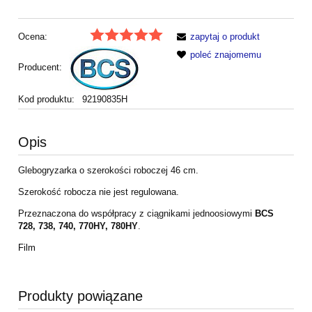
Ocena:
zapytaj o produkt
poleć znajomemu
Producent:
Kod produktu:
92190835H
Opis
Glebogryzarka o szerokości roboczej 46 cm.
Szerokość robocza nie jest regulowana.
Przeznaczona do współpracy z ciągnikami jednoosiowymi
BCS
728, 738, 740, 770HY, 780HY
.
Film
Produkty powiązane