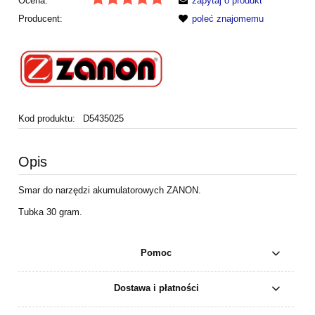
Ocena:
zapytaj o produkt
Producent:
poleć znajomemu
Kod produktu:
D5435025
Opis
Smar do narzędzi akumulatorowych ZANON.
Tubka 30 gram.
Pomoc
Dostawa i płatności