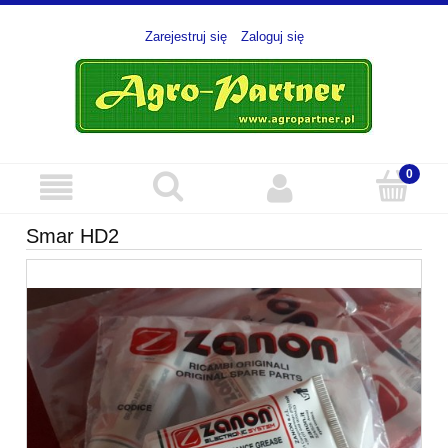
Zarejestruj się
Zaloguj się
Smar HD2