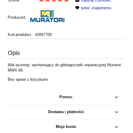
Ocena:
zapytaj o produkt
poleć znajomemu
Producent:
Kod produktu:
42067700
Opis
Wał ażurowy, wyrównujący do glebogryzarki separacyjnej Muratori
MWX 66.
Bez opraw z łożyskami.
Pomoc
Dostawa i płatności
Moje konto