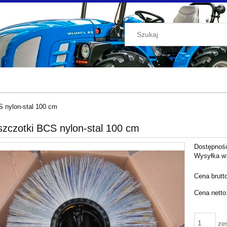
 nylon-stal 100 cm
szczotki BCS nylon-stal 100 cm
Dostępnoś
Wysyłka w
Cena brutt
Cena netto
ze