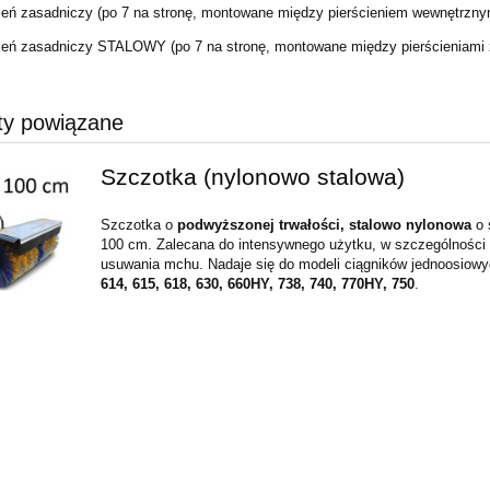
cień zasadniczy (po 7 na stronę, montowane między pierścieniem wewnętrz
cień zasadniczy STALOWY (po 7 na stronę, montowane między pierścieniam
ty powiązane
Szczotka (nylonowo stalowa)
Szczotka o
podwyższonej trwałości, stalowo nylonowa
o 
100 cm. Zalecana do intensywnego użytku, w szczególności
usuwania mchu. Nadaje się do modeli ciągników jednoosiow
614, 615, 618, 630, 660HY, 738, 740, 770HY, 750
.