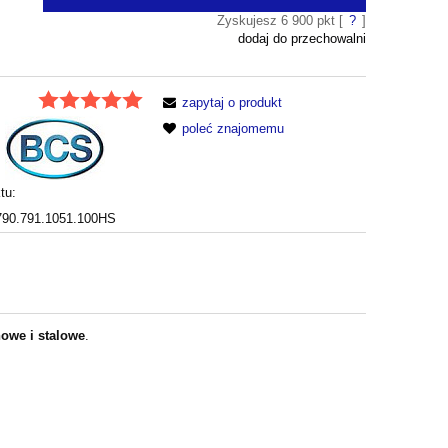
Zyskujesz
6 900
pkt [
?
]
dodaj do przechowalni
zapytaj o produkt
poleć znajomemu
tu:
790.791.1051.100HS
nowe i stalowe
.