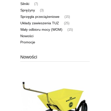
Silniki
(7)
Sprężyny
(3)
Sprzęgła przeciążeniowe
(15)
Układy zawieszenia TUZ
(25)
Wały odbioru mocy (WOM)
(15)
Nowości
Promocje
Nowości