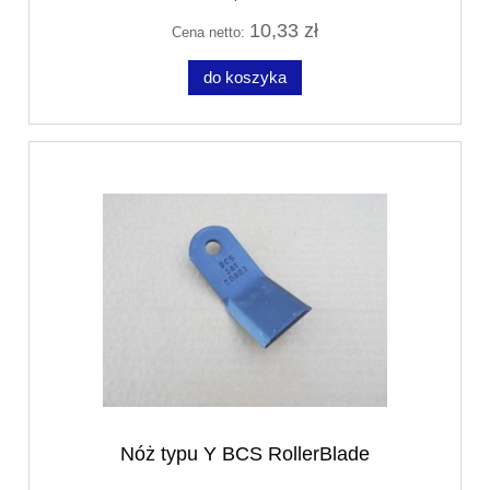
10,33 zł
Cena netto:
do koszyka
Nóż typu Y BCS RollerBlade