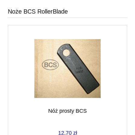
Noże BCS RollerBlade
Nóż prosty BCS
12,70 zł