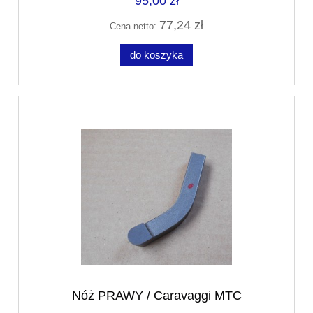
95,00 zł
77,24 zł
Cena netto:
do koszyka
Nóż PRAWY / Caravaggi MTC