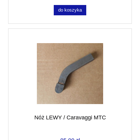
do koszyka
Nóż LEWY / Caravaggi MTC