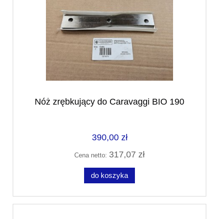
Nóż zrębkujący do Caravaggi BIO 190
390,00 zł
317,07 zł
Cena netto:
do koszyka