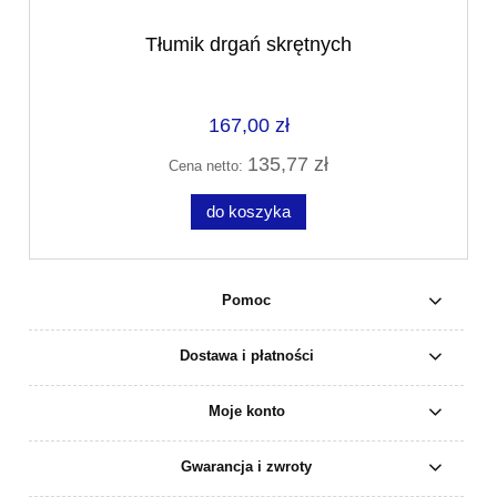
Tłumik drgań skrętnych
167,00 zł
135,77 zł
Cena netto:
do koszyka
Pomoc
Dostawa i płatności
Moje konto
Gwarancja i zwroty