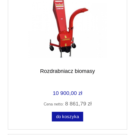
Rozdrabniacz biomasy
10 900,00 zł
8 861,79 zł
Cena netto:
do koszyka