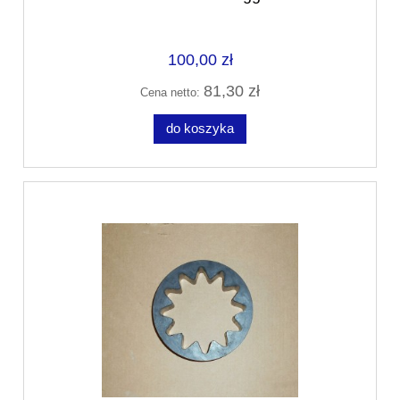
100,00 zł
81,30 zł
Cena netto:
do koszyka