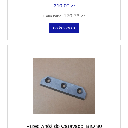
210,00 zł
170,73 zł
Cena netto:
do koszyka
Przeciwnóż do Caravaggi BIO 90