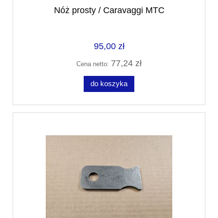
Nóż prosty / Caravaggi MTC
95,00 zł
77,24 zł
Cena netto:
do koszyka