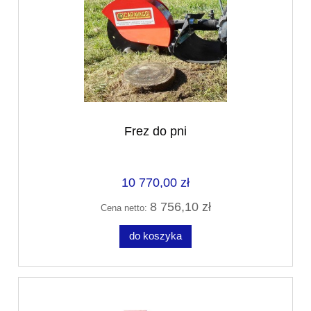
Frez do pni
10 770,00 zł
8 756,10 zł
Cena netto:
do koszyka