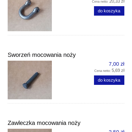
20,33 zł
Cena netto:
do koszyka
Sworzeń mocowania noży
7,00 zł
5,69 zł
Cena netto:
do koszyka
Zawleczka mocowania noży
2,50 zł