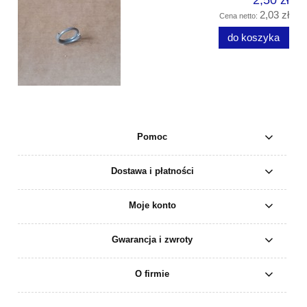
2,03 zł
Cena netto:
do koszyka
Pomoc
Dostawa i płatności
Moje konto
Gwarancja i zwroty
O firmie