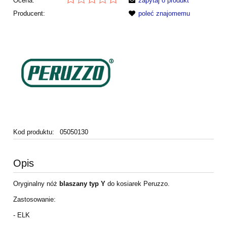
Ocena:
zapytaj o produkt
Producent:
poleć znajomemu
Kod produktu:
05050130
Opis
Oryginalny nóż
blaszany typ Y
do kosiarek Peruzzo.
Zastosowanie:
- ELK