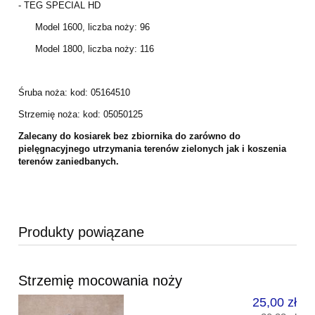
- TEG SPECIAL HD
Model 1600, liczba noży: 96
Model 1800, liczba noży: 116
Śruba noża: kod: 05164510
Strzemię noża: kod: 05050125
Zalecany do kosiarek bez zbiornika do zarówno do
pielęgnacyjnego utrzymania terenów zielonych jak i koszenia
terenów zaniedbanych.
Produkty powiązane
Strzemię mocowania noży
25,00 zł